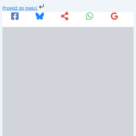
Przejdź
Przejdź do treści
do
treści