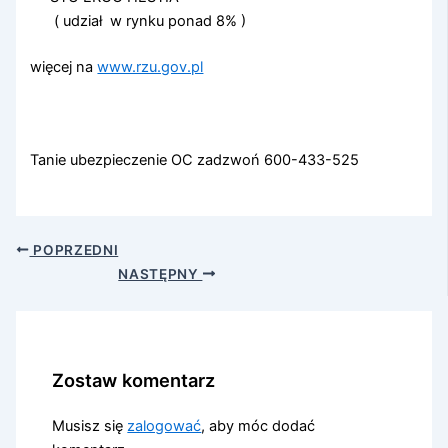
( udział w rynku ponad 8% )
więcej na
www.rzu.gov.pl
Tanie ubezpieczenie OC zadzwoń 600-433-525
POPRZEDNI
NASTĘPNY
Zostaw komentarz
Musisz się
zalogować
, aby móc dodać