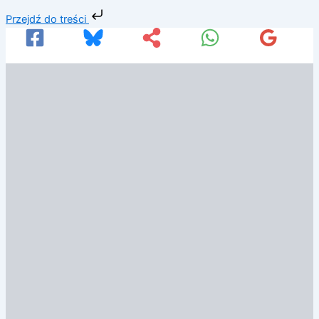
Przejdź
Przejdź do treści
do
treści