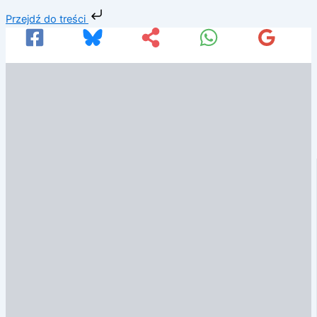
Przejdź
Przejdź do treści
do
treści