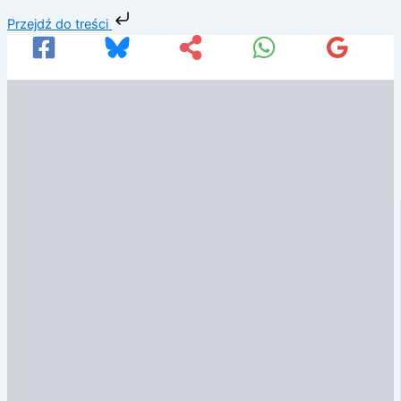
Przejdź
Przejdź do treści
do
treści