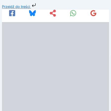
Przejdź
Przejdź do treści
do
treści