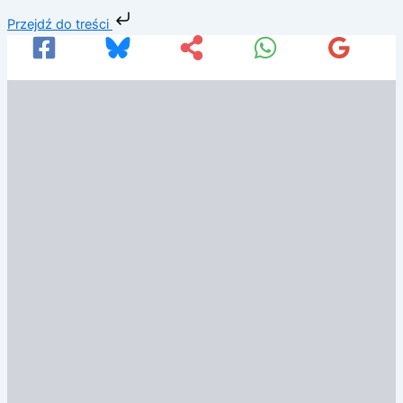
Przejdź
Przejdź do treści
do
treści