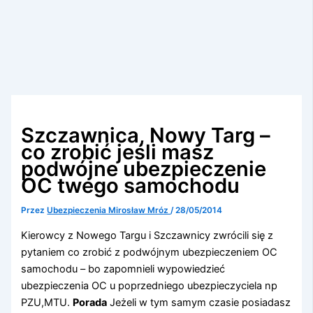
Szczawnica, Nowy Targ –
co zrobić jeśli masz
podwójne ubezpieczenie
OC twego samochodu
Przez
Ubezpieczenia Mirosław Mróz
/
28/05/2014
Kierowcy z Nowego Targu i Szczawnicy zwrócili się z
pytaniem co zrobić z podwójnym ubezpieczeniem OC
samochodu – bo zapomnieli wypowiedzieć
ubezpieczenia OC u poprzedniego ubezpieczyciela np
PZU,MTU.
Porada
Jeżeli w tym samym czasie posiadasz