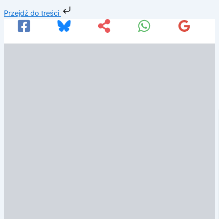
Przejdź
Przejdź do treści
do
treści