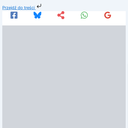
Przejdź
Przejdź do treści
do
treści