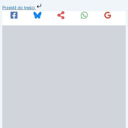
Przejdź
Przejdź do treści
do
treści