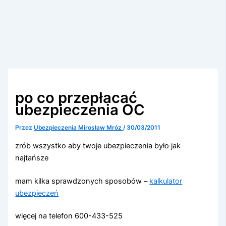
po co przepłacać
ubezpieczenia OC
Przez
Ubezpieczenia Mirosław Mróz
/
30/03/2011
zrób wszystko aby twoje ubezpieczenia było jak
najtańsze
mam kilka sprawdzonych sposobów –
kalkulator
ubezpieczeń
więcej na telefon 600-433-525