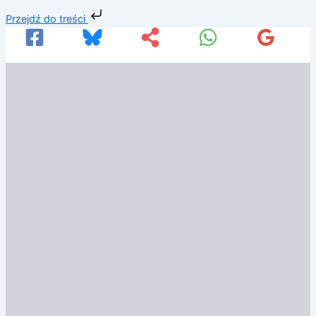
Przejdź
Przejdź do treści
do
treści