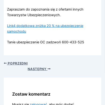
Zapraszam do zapoznania się z ofertami innych
Towarzystw Ubezpieczeniowych.
Link4 dodatkowa zniżka 20 % na ubezpieczenie
samochodu
Tanie ubezpieczenie OC zadzwoń 600-433-525
POPRZEDNI
NASTĘPNY
Zostaw komentarz
Musisz się
zalogować
, aby móc dodać