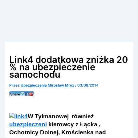
Link4 dodatkowa zniżka 20
% na ubezpieczenie
samochodu
Przez
Ubezpieczenia Mirosław Mróz
/
03/08/2014
W Tylmanowej również
ubezpieczeni
kierowcy z Łącka ,
Ochotnicy Dolnej, Krościenka nad