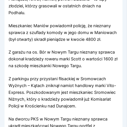
złodziei, którzy grasowali w ostatnich dniach na
Podhalu.
Mieszkaniec Maniów powiadomił policję, że nieznany
sprawca z szuflady komody w jego domu w Maniowach
(był otwarty) skradł pieniądze w kwocie 4800 zł.
Z garażu na os. Bór w Nowym Targu nieznany sprawca
dokonał kradzieży roweru marki Scott o wartości 1600 zł
na szkodę mieszkanki Nowego Targu.
Z parkingu przy przystani flisackiej w Sromowcach
Wyżnych – Kątach zniknął namiot handlowy marki Vito-
Express. Poszkodowanym jest mieszkaniec Sromowiec
Niżnych, który o kradzieży powiadomił już Komisariat
Policji w Krościenku nad Dunajcem.
Na dworcu PKS w Nowym Targu nieznany sprawca
ukradł mieszkańcowi Nowego Targu portfel z