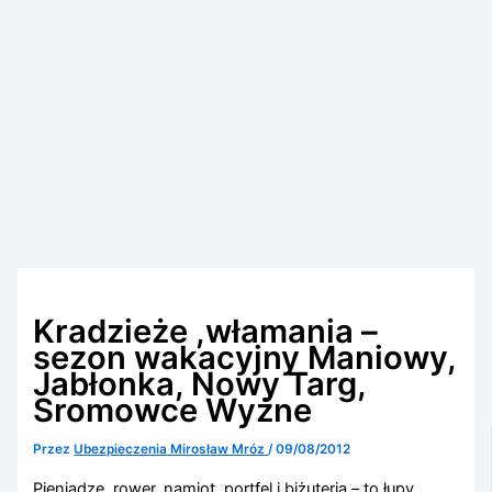
Kradzieże ,włamania –
sezon wakacyjny Maniowy,
Jabłonka, Nowy Targ,
Sromowce Wyżne
Przez
Ubezpieczenia Mirosław Mróz
/
09/08/2012
Pieniądze, rower, namiot, portfel i biżuteria – to łupy