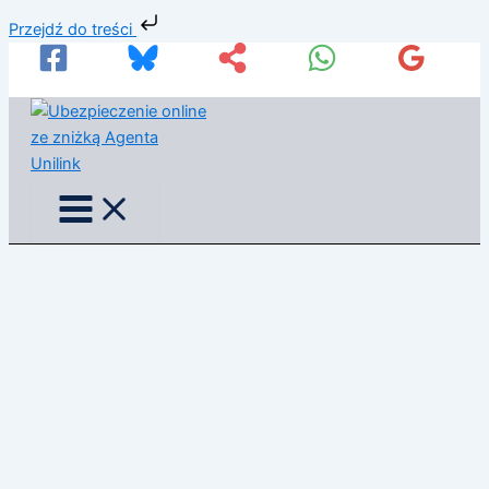
Przejdź
Przejdź do treści
do
treści