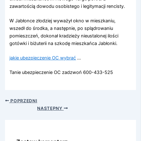
zawartością dowodu osobistego i legitymacji rencisty.
W Jabłonce złodziej wyważył okno w mieszkaniu,
wszedł do środka, a następnie, po splądrowaniu
pomieszczeń, dokonał kradzieży nieustalonej ilości
gotówki i biżuterii na szkodę mieszkańca Jabłonki.
jakie ubezpieczenie OC wybrać
…
Tanie ubezpieczenie OC zadzwoń 600-433-525
POPRZEDNI
NASTĘPNY