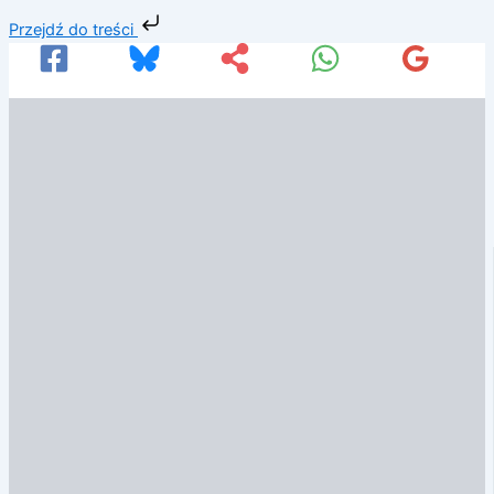
Przejdź
Przejdź do treści
do
treści