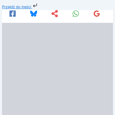
Przejdź
Przejdź do treści
do
treści