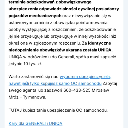
terminie odszkodowań z obowiązkowego
ubezpieczenia odpowiedzialności cywilnej posiadaczy
pojazdów mechanicznych
oraz niewywiązanie się w
ustawowym terminie z obowiązku poinformowania
osoby występującej z roszczeniem, że odszkodowanie
jej nie przysługuje lub przysługuje w innej wysokości niż
określona w zgłoszonym roszczeniu. Za
identyczne
niedopełnienie obowiązków ukarana została UNIQA
.
UNIQA w odróżnieniu do Generali, spółka musi zapłacić
jedynie 10 tys. zł.
Warto zastanowić się nad
wyborem ubezpieczyciela,
nawet jeśli tylko kupujesz samo OC samochodu
.Zapytaj
swego agenta lub zadzwoń 600-433-525 Mirosław
Mróz – Tylmanowa.
TUTAJ kupisz tanie ubezpieczenie OC samochodu.
Kary dla GENERALI i UNIQA