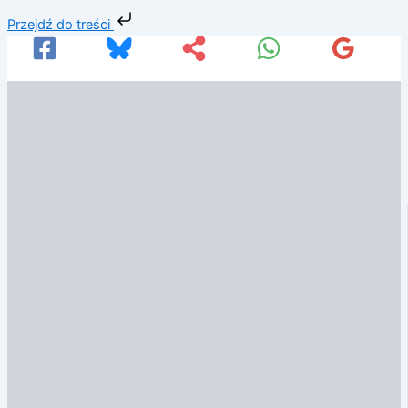
Przejdź
Przejdź do treści
do
treści