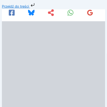
Przejdź
Przejdź do treści
do
treści