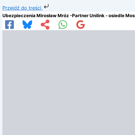
Przejdź
Przejdź do treści
do
Ubezpieczenia Mirosław Mróz -Partner Unilink - osiedle Mo
treści