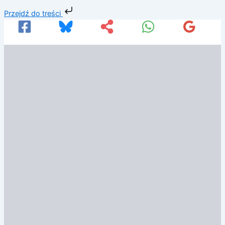
Przejdź
Przejdź do treści
do
treści