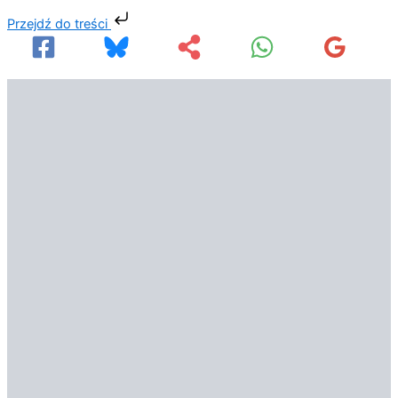
Przejdź
Przejdź do treści
do
treści