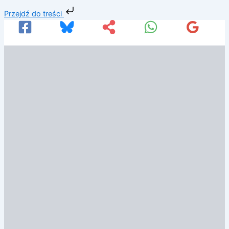
Przejdź
Przejdź do treści
do
treści